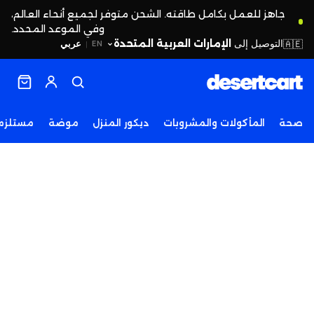
جاهز للعمل بكامل طاقته. الشحن متوفر لجميع أنحاء العالم،
وفي الموعد المحدد.
التوصيل إلى
الإمارات العربية المتحدة
🇦🇪
عربي
EN
|
صحة
المأكولات والمشروبات
ديكور المنزل
موضة
مستلزما