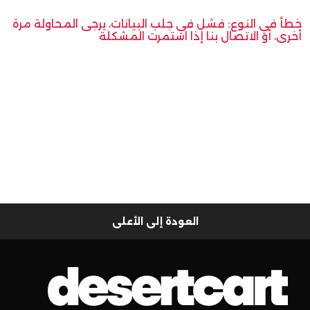
خطأ في النوع: فشل في جلب البيانات، يرجى المحاولة مرة
أخرى، أو الاتصال بنا إذا استمرت المشكلة
العودة إلى الأعلى