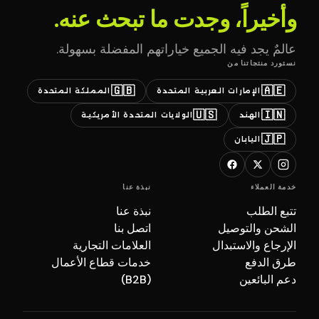
وأخيراً، وجدت ما تبحث عنه.
عالمٌ يجد فيه الجميع خياراتهم المفضلة بسهولة.
نستورد منتجاتنا من
🇬🇧
🇦🇪
الإمارات العربية المتحدة
المملكة المتحدة
🇺🇸
🇮🇳
الهند
الولايات المتحدة الأمريكية
🇯🇵
اليابان
خدمة العملاء
نبذة عنا
تتبع الطلب
نبذة عنا
الشحن والتوصيل
اتصل بنا
الإرجاع والاستبدال
العلامات التجارية
طرق الدفع
خدمات قطاع الأعمال
دعم البائعين
(B2B)