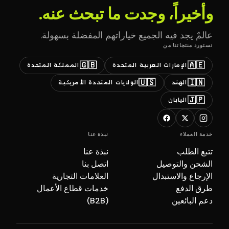
وأخيراً، وجدت ما تبحث عنه.
عالمٌ يجد فيه الجميع خياراتهم المفضلة بسهولة.
نستورد منتجاتنا من
🇬🇧
🇦🇪
الإمارات العربية المتحدة
المملكة المتحدة
🇺🇸
🇮🇳
الهند
الولايات المتحدة الأمريكية
🇯🇵
اليابان
خدمة العملاء
نبذة عنا
تتبع الطلب
نبذة عنا
الشحن والتوصيل
اتصل بنا
الإرجاع والاستبدال
العلامات التجارية
طرق الدفع
خدمات قطاع الأعمال
دعم البائعين
(B2B)