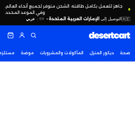
جاهز للعمل بكامل طاقته. الشحن متوفر لجميع أنحاء العالم،
وفي الموعد المحدد.
التوصيل إلى
الإمارات العربية المتحدة
🇦🇪
عربي
EN
|
صحة
ديكور المنزل
المأكولات والمشروبات
موضة
مستلزما