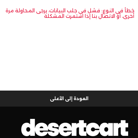
خطأ في النوع: فشل في جلب البيانات، يرجى المحاولة مرة
أخرى، أو الاتصال بنا إذا استمرت المشكلة
العودة إلى الأعلى