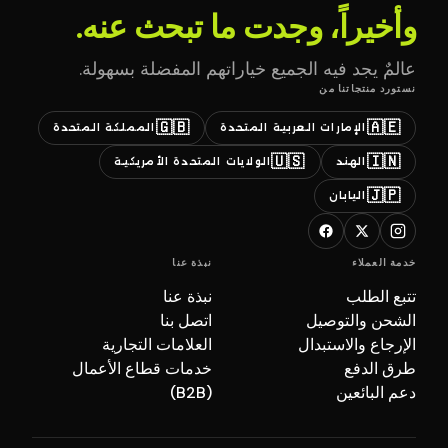
وأخيراً، وجدت ما تبحث عنه.
عالمٌ يجد فيه الجميع خياراتهم المفضلة بسهولة.
نستورد منتجاتنا من
🇬🇧
🇦🇪
الإمارات العربية المتحدة
المملكة المتحدة
🇺🇸
🇮🇳
الهند
الولايات المتحدة الأمريكية
🇯🇵
اليابان
خدمة العملاء
نبذة عنا
تتبع الطلب
نبذة عنا
الشحن والتوصيل
اتصل بنا
الإرجاع والاستبدال
العلامات التجارية
طرق الدفع
خدمات قطاع الأعمال
دعم البائعين
(B2B)