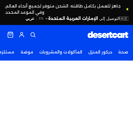
جاهز للعمل بكامل طاقته. الشحن متوفر لجميع أنحاء العالم،
وفي الموعد المحدد.
التوصيل إلى
الإمارات العربية المتحدة
🇦🇪
عربي
EN
|
صحة
ديكور المنزل
المأكولات والمشروبات
موضة
مستلزما