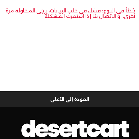
خطأ في النوع: فشل في جلب البيانات، يرجى المحاولة مرة
أخرى، أو الاتصال بنا إذا استمرت المشكلة
العودة إلى الأعلى