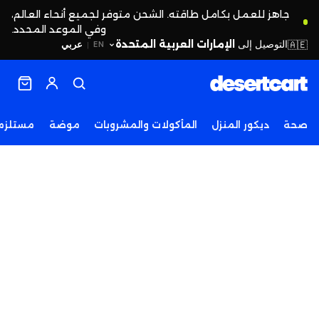
جاهز للعمل بكامل طاقته. الشحن متوفر لجميع أنحاء العالم،
وفي الموعد المحدد.
التوصيل إلى
الإمارات العربية المتحدة
🇦🇪
عربي
EN
|
صحة
ديكور المنزل
المأكولات والمشروبات
موضة
مستلزما