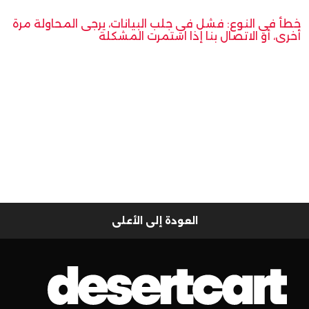
خطأ في النوع: فشل في جلب البيانات، يرجى المحاولة مرة
أخرى، أو الاتصال بنا إذا استمرت المشكلة
العودة إلى الأعلى