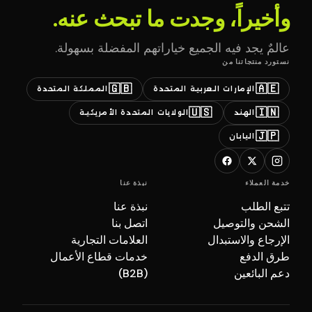
وأخيراً، وجدت ما تبحث عنه.
عالمٌ يجد فيه الجميع خياراتهم المفضلة بسهولة.
نستورد منتجاتنا من
🇬🇧
🇦🇪
الإمارات العربية المتحدة
المملكة المتحدة
🇺🇸
🇮🇳
الهند
الولايات المتحدة الأمريكية
🇯🇵
اليابان
خدمة العملاء
نبذة عنا
تتبع الطلب
نبذة عنا
الشحن والتوصيل
اتصل بنا
الإرجاع والاستبدال
العلامات التجارية
طرق الدفع
خدمات قطاع الأعمال
دعم البائعين
(B2B)