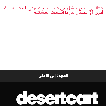
خطأ في النوع: فشل في جلب البيانات، يرجى المحاولة مرة
أخرى، أو الاتصال بنا إذا استمرت المشكلة
العودة إلى الأعلى