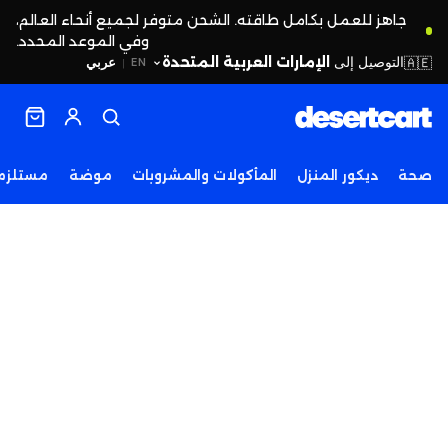
جاهز للعمل بكامل طاقته. الشحن متوفر لجميع أنحاء العالم،
وفي الموعد المحدد.
التوصيل إلى
الإمارات العربية المتحدة
🇦🇪
عربي
EN
|
صحة
ديكور المنزل
المأكولات والمشروبات
موضة
مستلزما