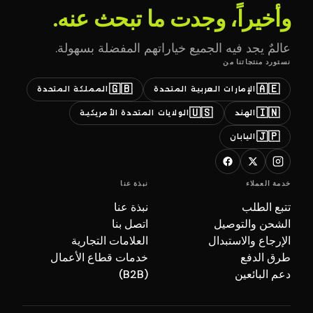
وأخيراً، وجدت ما تبحث عنه.
عالمٌ يجد فيه الجميع خياراتهم المفضلة بسهولة.
نستورد منتجاتنا من
🇬🇧
🇦🇪
الإمارات العربية المتحدة
المملكة المتحدة
🇺🇸
🇮🇳
الهند
الولايات المتحدة الأمريكية
🇯🇵
اليابان
خدمة العملاء
نبذة عنا
تتبع الطلب
نبذة عنا
الشحن والتوصيل
اتصل بنا
الإرجاع والاستبدال
العلامات التجارية
طرق الدفع
خدمات قطاع الأعمال
دعم البائعين
(B2B)