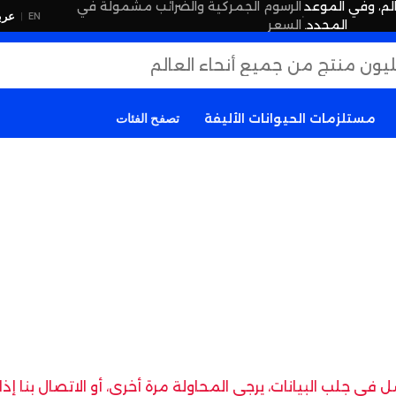
لم، وفي الموعد
الرسوم الجمركية والضرائب مشمولة في
·
عرب
EN
|
المحدد.
السعر
مستلزمات الحيوانات الأليفة
تصفح الفئات
في جلب البيانات، يرجى المحاولة مرة أخرى، أو الاتصال بنا إ