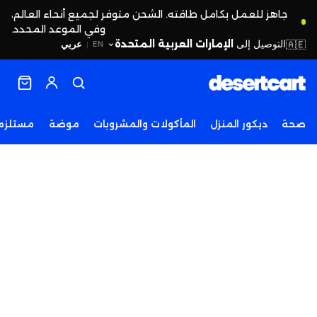
جاهز للعمل بكامل طاقته. الشحن متوفر لجميع أنحاء العالم،
وفي الموعد المحدد.
التوصيل إلى
الإمارات العربية المتحدة
🇦🇪
عربي
EN
|
صحة
ديكور المنزل
المأكولات والمشروبات
موضة
مستلزما