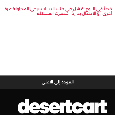
خطأ في النوع: فشل في جلب البيانات، يرجى المحاولة مرة
أخرى، أو الاتصال بنا إذا استمرت المشكلة
العودة إلى الأعلى