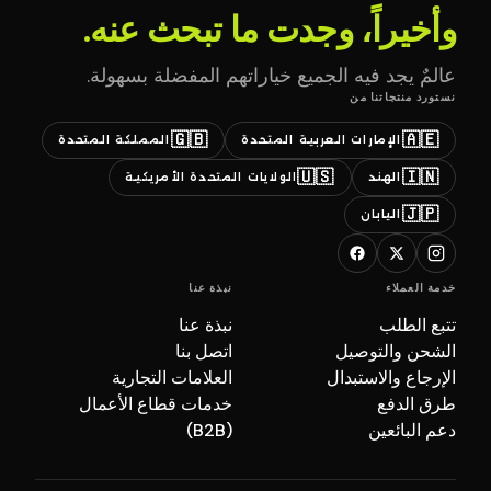
وأخيراً، وجدت ما تبحث عنه.
عالمٌ يجد فيه الجميع خياراتهم المفضلة بسهولة.
نستورد منتجاتنا من
🇬🇧
🇦🇪
الإمارات العربية المتحدة
المملكة المتحدة
🇺🇸
🇮🇳
الهند
الولايات المتحدة الأمريكية
🇯🇵
اليابان
خدمة العملاء
نبذة عنا
تتبع الطلب
نبذة عنا
الشحن والتوصيل
اتصل بنا
الإرجاع والاستبدال
العلامات التجارية
طرق الدفع
خدمات قطاع الأعمال
دعم البائعين
(B2B)