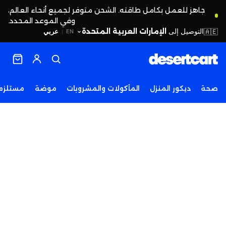
جاهز للعمل بكامل طاقته. الشحن متوفر لجميع أنحاء العالم،
وفي الموعد المحدد.
التوصيل إلى
الإمارات العربية المتحدة
🇦🇪
عربي
EN
|
صحة
ديكور المنزل
المأكولات والمشروبات
موضة
مستلزما