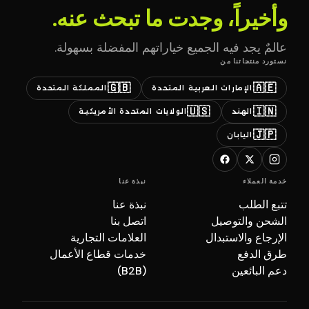
وأخيراً، وجدت ما تبحث عنه.
عالمٌ يجد فيه الجميع خياراتهم المفضلة بسهولة.
نستورد منتجاتنا من
🇬🇧
🇦🇪
الإمارات العربية المتحدة
المملكة المتحدة
🇺🇸
🇮🇳
الهند
الولايات المتحدة الأمريكية
🇯🇵
اليابان
خدمة العملاء
نبذة عنا
تتبع الطلب
نبذة عنا
الشحن والتوصيل
اتصل بنا
الإرجاع والاستبدال
العلامات التجارية
طرق الدفع
خدمات قطاع الأعمال
دعم البائعين
(B2B)