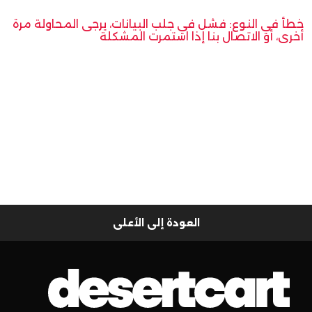
خطأ في النوع: فشل في جلب البيانات، يرجى المحاولة مرة
أخرى، أو الاتصال بنا إذا استمرت المشكلة
العودة إلى الأعلى