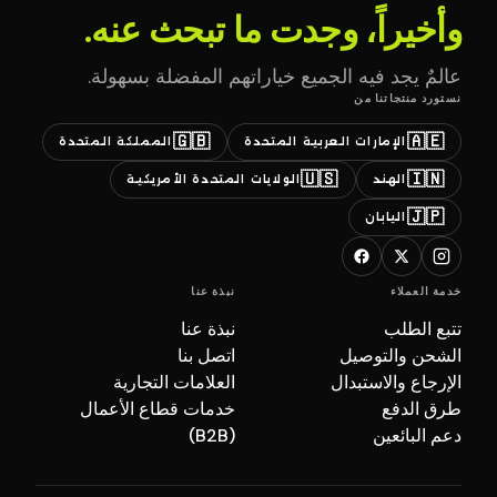
وأخيراً، وجدت ما تبحث عنه.
عالمٌ يجد فيه الجميع خياراتهم المفضلة بسهولة.
نستورد منتجاتنا من
🇬🇧
🇦🇪
الإمارات العربية المتحدة
المملكة المتحدة
🇺🇸
🇮🇳
الهند
الولايات المتحدة الأمريكية
🇯🇵
اليابان
خدمة العملاء
نبذة عنا
تتبع الطلب
نبذة عنا
الشحن والتوصيل
اتصل بنا
الإرجاع والاستبدال
العلامات التجارية
طرق الدفع
خدمات قطاع الأعمال
دعم البائعين
(B2B)