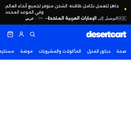
جاهز للعمل بكامل طاقته. الشحن متوفر لجميع أنحاء العالم،
وفي الموعد المحدد.
التوصيل إلى
الإمارات العربية المتحدة
🇦🇪
عربي
EN
|
صحة
ديكور المنزل
المأكولات والمشروبات
موضة
مستلزما