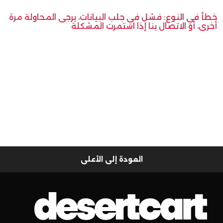
خطأ في النوع: فشل في جلب البيانات، يرجى المحاولة مرة
أخرى، أو الاتصال بنا إذا استمرت المشكلة
العودة إلى الأعلى