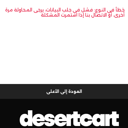
خطأ في النوع: فشل في جلب البيانات، يرجى المحاولة مرة
أخرى، أو الاتصال بنا إذا استمرت المشكلة
العودة إلى الأعلى