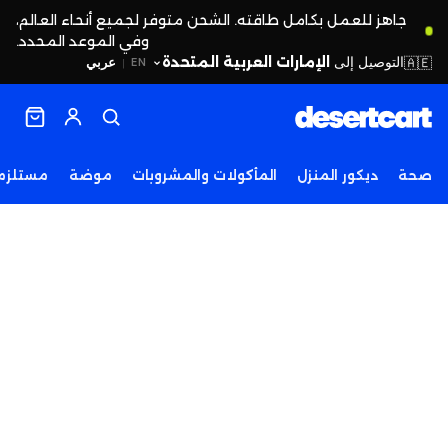
جاهز للعمل بكامل طاقته. الشحن متوفر لجميع أنحاء العالم،
وفي الموعد المحدد.
التوصيل إلى
الإمارات العربية المتحدة
🇦🇪
عربي
EN
|
صحة
ديكور المنزل
المأكولات والمشروبات
موضة
مستلزما