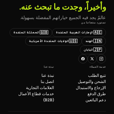
وأخيراً، وجدت ما تبحث عنه.
عالمٌ يجد فيه الجميع خياراتهم المفضلة بسهولة.
نستورد منتجاتنا من
🇬🇧
🇦🇪
الإمارات العربية المتحدة
المملكة المتحدة
🇺🇸
🇮🇳
الهند
الولايات المتحدة الأمريكية
🇯🇵
اليابان
خدمة العملاء
نبذة عنا
تتبع الطلب
نبذة عنا
الشحن والتوصيل
اتصل بنا
الإرجاع والاستبدال
العلامات التجارية
طرق الدفع
خدمات قطاع الأعمال
دعم البائعين
(B2B)