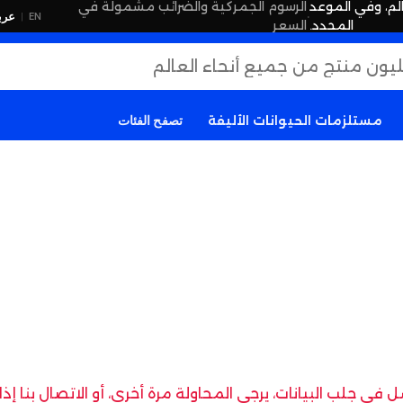
لم، وفي الموعد
الرسوم الجمركية والضرائب مشمولة في
·
عرب
EN
|
المحدد.
السعر
مستلزمات الحيوانات الأليفة
تصفح الفئات
في جلب البيانات، يرجى المحاولة مرة أخرى، أو الاتصال بنا إ