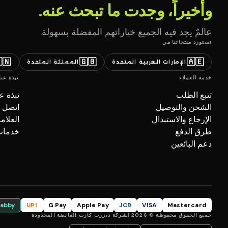
وأخيراً، وجدت ما تبحث عنه.
عالمٌ يجد فيه الجميع خياراتهم المفضلة بسهولة.
نستورد منتجاتنا من
🇳
🇬🇧
🇦🇪
المملكة المتحدة
الإمارات العربية المتحدة
نبذة عنا
خدمة العملاء
بذة عنا
تتبع الطلب
صل بنا
الشحن والتوصيل
تجارية
الإرجاع والاستبدال
ل (B2B)
طرق الدفع
دعم البائعين
tabby
UPI
G Pay
Apple Pay
JCB
VISA
Mastercard
جميع الحقوق محفوظة © 2026 لشركة ديزرت كارت القابضة المحدودة