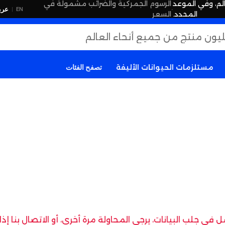
لم، وفي الموعد
الرسوم الجمركية والضرائب مشمولة في
·
عرب
EN
|
المحدد.
السعر
مستلزمات الحيوانات الأليفة
تصفح الفئات
في جلب البيانات، يرجى المحاولة مرة أخرى، أو الاتصال بنا إ