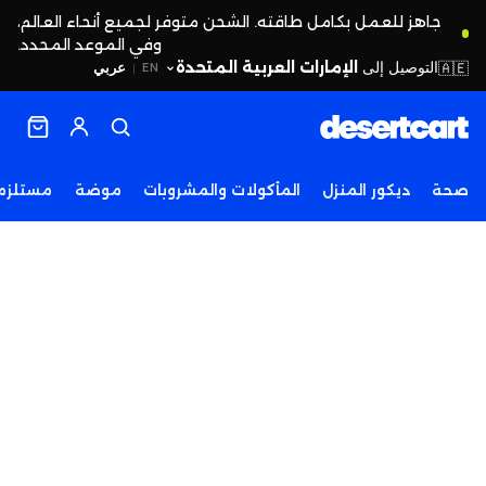
جاهز للعمل بكامل طاقته. الشحن متوفر لجميع أنحاء العالم،
وفي الموعد المحدد.
التوصيل إلى
الإمارات العربية المتحدة
🇦🇪
عربي
EN
|
صحة
ديكور المنزل
المأكولات والمشروبات
موضة
مستلزما