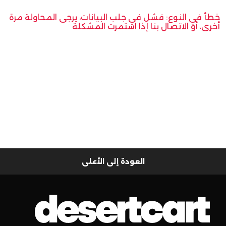
خطأ في النوع: فشل في جلب البيانات، يرجى المحاولة مرة
أخرى، أو الاتصال بنا إذا استمرت المشكلة
العودة إلى الأعلى