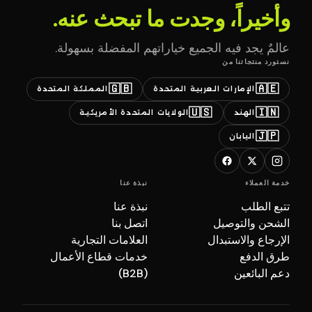
وأخيراً، وجدت ما تبحث عنه.
عالمٌ يجد فيه الجميع خياراتهم المفضلة بسهولة.
نستورد منتجاتنا من
🇬🇧
🇦🇪
الإمارات العربية المتحدة
المملكة المتحدة
🇺🇸
🇮🇳
الهند
الولايات المتحدة الأمريكية
🇯🇵
اليابان
خدمة العملاء
نبذة عنا
تتبع الطلب
نبذة عنا
الشحن والتوصيل
اتصل بنا
الإرجاع والاستبدال
العلامات التجارية
طرق الدفع
خدمات قطاع الأعمال
دعم البائعين
(B2B)