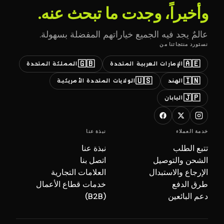
وأخيراً، وجدت ما تبحث عنه.
عالمٌ يجد فيه الجميع خياراتهم المفضلة بسهولة.
نستورد منتجاتنا من
🇬🇧
🇦🇪
الإمارات العربية المتحدة
المملكة المتحدة
🇺🇸
🇮🇳
الهند
الولايات المتحدة الأمريكية
🇯🇵
اليابان
خدمة العملاء
نبذة عنا
تتبع الطلب
نبذة عنا
الشحن والتوصيل
اتصل بنا
الإرجاع والاستبدال
العلامات التجارية
طرق الدفع
خدمات قطاع الأعمال
دعم البائعين
(B2B)