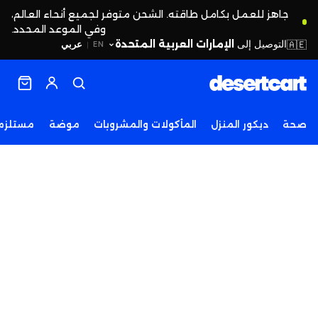
جاهز للعمل بكامل طاقته. الشحن متوفر لجميع أنحاء العالم،
وفي الموعد المحدد.
التوصيل إلى
الإمارات العربية المتحدة
🇦🇪
عربي
EN
|
صحة
ديكور المنزل
المأكولات والمشروبات
موضة
مستلزما