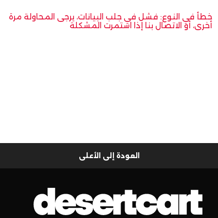
خطأ في النوع: فشل في جلب البيانات، يرجى المحاولة مرة
أخرى، أو الاتصال بنا إذا استمرت المشكلة
العودة إلى الأعلى