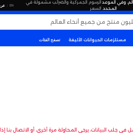
لم، وفي الموعد
الرسوم الجمركية والضرائب مشمولة في
·
عرب
EN
|
المحدد.
السعر
مستلزمات الحيوانات الأليفة
تصفح الفئات
في جلب البيانات، يرجى المحاولة مرة أخرى، أو الاتصال بنا إ