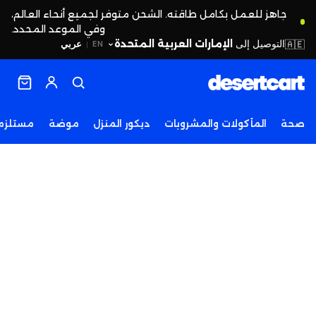
جاهز للعمل بكامل طاقته. الشحن متوفر لجميع أنحاء العالم،
وفي الموعد المحدد.
التوصيل إلى
الإمارات العربية المتحدة
🇦🇪
عربي
EN
|
صحة
المأكولات والمشروبات
ديكور المنزل
موضة
مستلزما