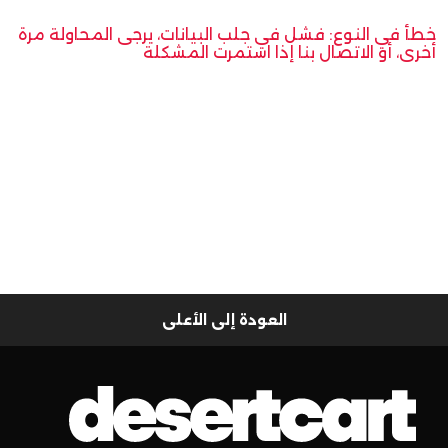
خطأ في النوع: فشل في جلب البيانات، يرجى المحاولة مرة
أخرى، أو الاتصال بنا إذا استمرت المشكلة
العودة إلى الأعلى