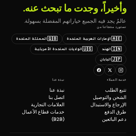
وأخيراً، وجدت ما تبحث عنه.
عالمٌ يجد فيه الجميع خياراتهم المفضلة بسهولة.
نستورد منتجاتنا من
🇬🇧
🇦🇪
الإمارات العربية المتحدة
المملكة المتحدة
🇺🇸
🇮🇳
الهند
الولايات المتحدة الأمريكية
🇯🇵
اليابان
خدمة العملاء
نبذة عنا
تتبع الطلب
نبذة عنا
الشحن والتوصيل
اتصل بنا
الإرجاع والاستبدال
العلامات التجارية
طرق الدفع
خدمات قطاع الأعمال
دعم البائعين
(B2B)