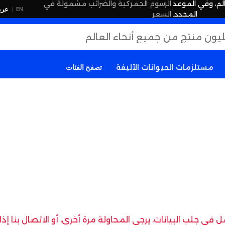
لم، وفي الموعد
الرسوم الجمركية والضرائب مشمولة في
·
عرب
EN
|
المحدد.
السعر
مستلزمات الحيوانات الأليفة
تصفح الفئات
في جلب البيانات، يرجى المحاولة مرة أخرى، أو الاتصال بنا إ