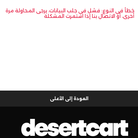
خطأ في النوع: فشل في جلب البيانات، يرجى المحاولة مرة
أخرى، أو الاتصال بنا إذا استمرت المشكلة
العودة إلى الأعلى