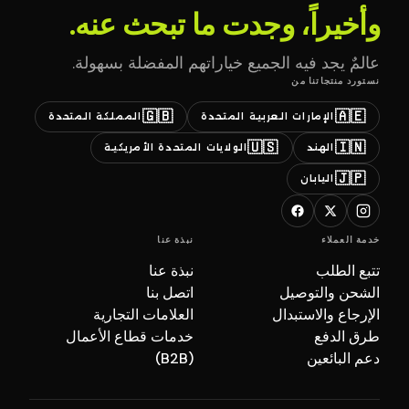
وأخيراً، وجدت ما تبحث عنه.
عالمٌ يجد فيه الجميع خياراتهم المفضلة بسهولة.
نستورد منتجاتنا من
🇬🇧
🇦🇪
الإمارات العربية المتحدة
المملكة المتحدة
🇺🇸
🇮🇳
الهند
الولايات المتحدة الأمريكية
🇯🇵
اليابان
خدمة العملاء
نبذة عنا
تتبع الطلب
نبذة عنا
الشحن والتوصيل
اتصل بنا
الإرجاع والاستبدال
العلامات التجارية
طرق الدفع
خدمات قطاع الأعمال
دعم البائعين
(B2B)