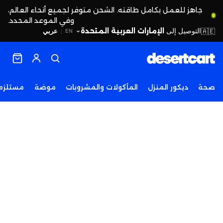
جاهز للعمل بكامل طاقته. الشحن متوفر لجميع أنحاء العالم،
وفي الموعد المحدد.
التوصيل إلى
الإمارات العربية المتحدة
🇦🇪
عربي
EN
|
صحة
ديكور المنزل
المأكولات والمشروبات
موضة
مستلزما