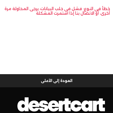
خطأ في النوع: فشل في جلب البيانات، يرجى المحاولة مرة
أخرى، أو الاتصال بنا إذا استمرت المشكلة
العودة إلى الأعلى