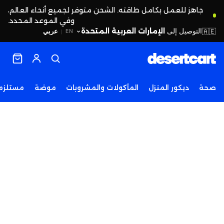
جاهز للعمل بكامل طاقته. الشحن متوفر لجميع أنحاء العالم،
وفي الموعد المحدد.
التوصيل إلى
الإمارات العربية المتحدة
🇦🇪
عربي
EN
|
صحة
ديكور المنزل
المأكولات والمشروبات
موضة
مستلزما