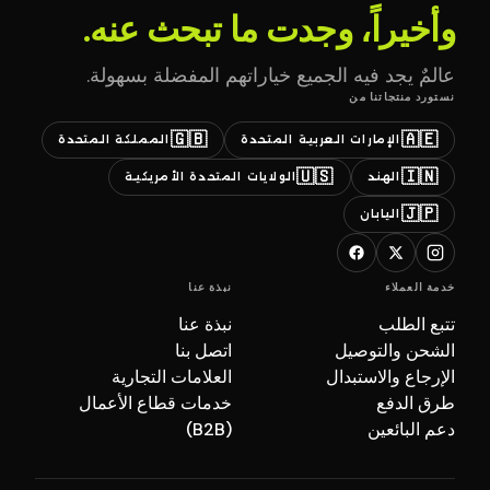
وأخيراً، وجدت ما تبحث عنه.
عالمٌ يجد فيه الجميع خياراتهم المفضلة بسهولة.
نستورد منتجاتنا من
🇬🇧
🇦🇪
الإمارات العربية المتحدة
المملكة المتحدة
🇺🇸
🇮🇳
الهند
الولايات المتحدة الأمريكية
🇯🇵
اليابان
خدمة العملاء
نبذة عنا
تتبع الطلب
نبذة عنا
الشحن والتوصيل
اتصل بنا
الإرجاع والاستبدال
العلامات التجارية
طرق الدفع
خدمات قطاع الأعمال
دعم البائعين
(B2B)