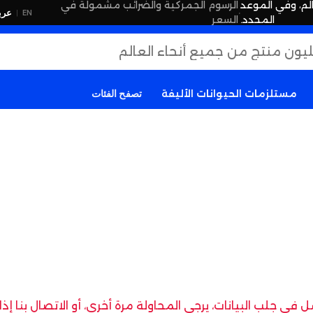
لم، وفي الموعد
الرسوم الجمركية والضرائب مشمولة في
·
عرب
EN
|
المحدد.
السعر
مستلزمات الحيوانات الأليفة
تصفح الفئات
في جلب البيانات، يرجى المحاولة مرة أخرى، أو الاتصال بنا إ