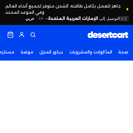
جاهز للعمل بكامل طاقته. الشحن متوفر لجميع أنحاء العالم،
وفي الموعد المحدد.
التوصيل إلى
الإمارات العربية المتحدة
🇦🇪
عربي
EN
|
صحة
المأكولات والمشروبات
ديكور المنزل
موضة
مستلزما