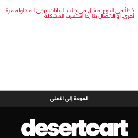
خطأ في النوع: فشل في جلب البيانات، يرجى المحاولة مرة
أخرى، أو الاتصال بنا إذا استمرت المشكلة
العودة إلى الأعلى