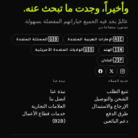
وأخيراً، وجدت ما تبحث عنه.
عالمٌ يجد فيه الجميع خياراتهم المفضلة بسهولة.
نستورد منتجاتنا من
🇬🇧
🇦🇪
الإمارات العربية المتحدة
المملكة المتحدة
🇺🇸
🇮🇳
الهند
الولايات المتحدة الأمريكية
🇯🇵
اليابان
خدمة العملاء
نبذة عنا
تتبع الطلب
نبذة عنا
الشحن والتوصيل
اتصل بنا
الإرجاع والاستبدال
العلامات التجارية
طرق الدفع
خدمات قطاع الأعمال
دعم البائعين
(B2B)