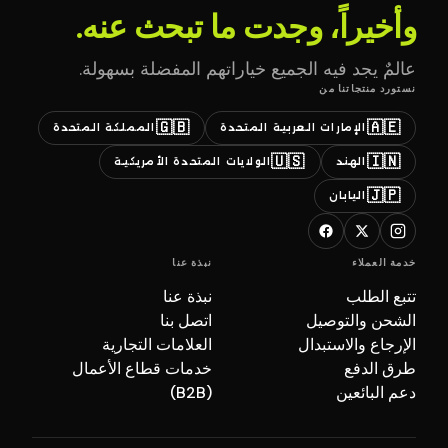
وأخيراً، وجدت ما تبحث عنه.
عالمٌ يجد فيه الجميع خياراتهم المفضلة بسهولة.
نستورد منتجاتنا من
🇬🇧
🇦🇪
الإمارات العربية المتحدة
المملكة المتحدة
🇺🇸
🇮🇳
الهند
الولايات المتحدة الأمريكية
🇯🇵
اليابان
خدمة العملاء
نبذة عنا
تتبع الطلب
نبذة عنا
الشحن والتوصيل
اتصل بنا
الإرجاع والاستبدال
العلامات التجارية
طرق الدفع
خدمات قطاع الأعمال
دعم البائعين
(B2B)