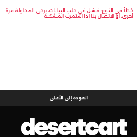
خطأ في النوع: فشل في جلب البيانات، يرجى المحاولة مرة
أخرى، أو الاتصال بنا إذا استمرت المشكلة
العودة إلى الأعلى