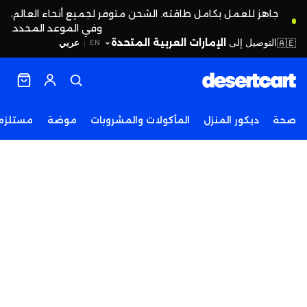
جاهز للعمل بكامل طاقته. الشحن متوفر لجميع أنحاء العالم،
وفي الموعد المحدد.
التوصيل إلى
الإمارات العربية المتحدة
🇦🇪
عربي
EN
|
صحة
ديكور المنزل
المأكولات والمشروبات
موضة
مستلزما