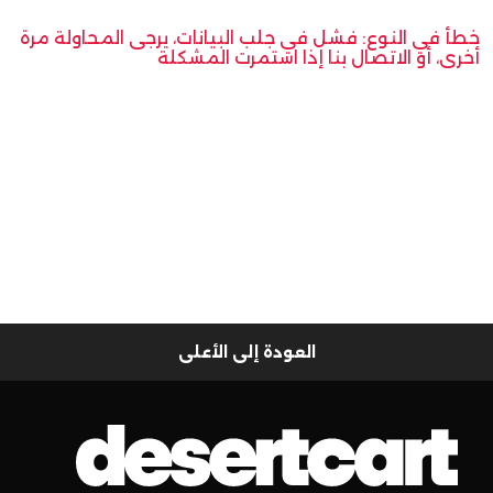
خطأ في النوع: فشل في جلب البيانات، يرجى المحاولة مرة
أخرى، أو الاتصال بنا إذا استمرت المشكلة
العودة إلى الأعلى