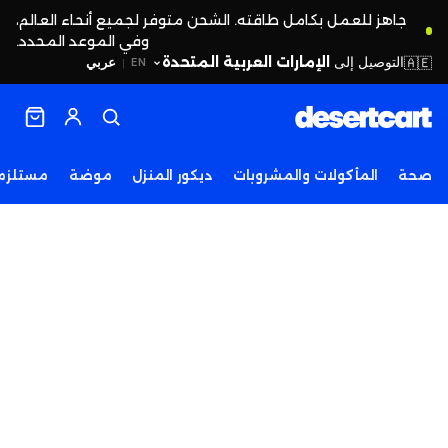
جاهز للعمل بكامل طاقته. الشحن متوفر لجميع أنحاء العالم،
وفي الموعد المحدد.
التوصيل إلى
الإمارات العربية المتحدة
🇦🇪
عربي
EN
|
صحة
المأكولات والمشروبات
ديكور المنزل
موضة
مستلزما