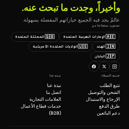
وأخيراً، وجدت ما تبحث عنه.
عالمٌ يجد فيه الجميع خياراتهم المفضلة بسهولة.
نستورد منتجاتنا من
🇬🇧
🇦🇪
الإمارات العربية المتحدة
المملكة المتحدة
🇺🇸
🇮🇳
الهند
الولايات المتحدة الأمريكية
🇯🇵
اليابان
خدمة العملاء
نبذة عنا
تتبع الطلب
نبذة عنا
الشحن والتوصيل
اتصل بنا
الإرجاع والاستبدال
العلامات التجارية
طرق الدفع
خدمات قطاع الأعمال
دعم البائعين
(B2B)