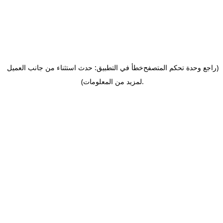
(راجع وحدة تحكم المتصفح
خطأ في التطبيق: حدث استثناء من جانب العميل
.
لمزيد من المعلومات)