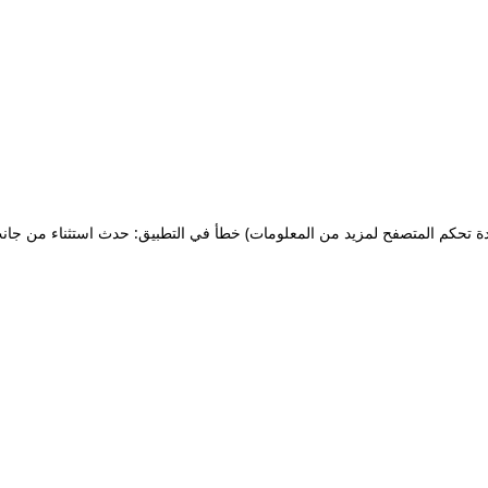
ة تحكم المتصفح لمزيد من المعلومات)
خطأ في التطبيق: حدث استثناء من جان