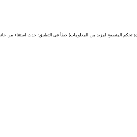
ة تحكم المتصفح لمزيد من المعلومات)
خطأ في التطبيق: حدث استثناء من جان