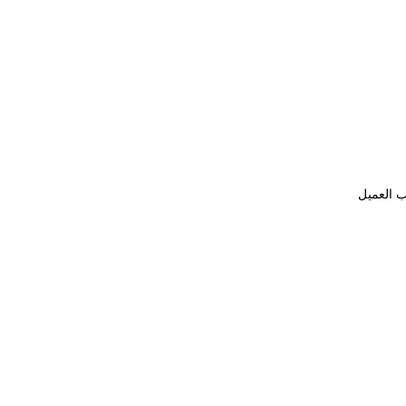
ب العميل