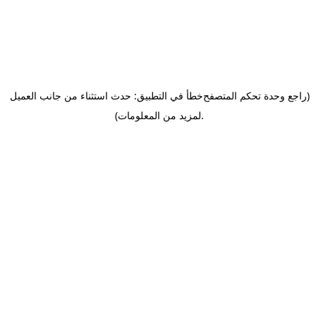
(راجع وحدة تحكم المتصفح
خطأ في التطبيق: حدث استثناء من جانب العميل
.
لمزيد من المعلومات)