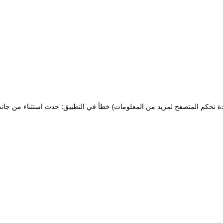
ة تحكم المتصفح لمزيد من المعلومات)
خطأ في التطبيق: حدث استثناء من جان