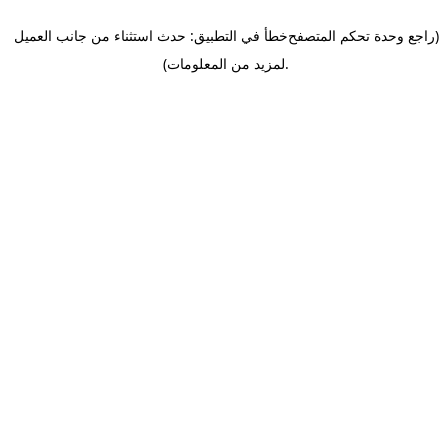
(راجع وحدة تحكم المتصفح
خطأ في التطبيق: حدث استثناء من جانب العميل
.
لمزيد من المعلومات)