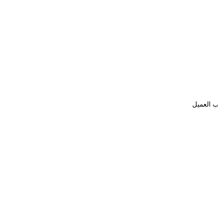
ب العميل