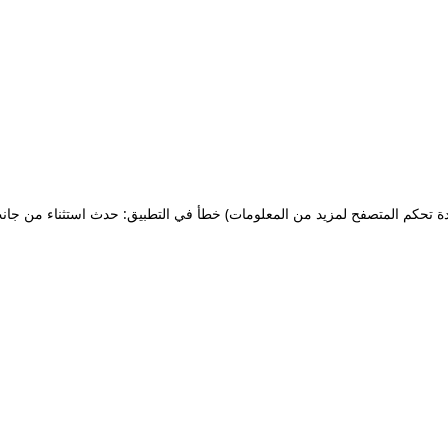
ة تحكم المتصفح لمزيد من المعلومات)
خطأ في التطبيق: حدث استثناء من جان