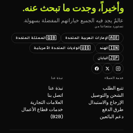
وأخيراً، وجدت ما تبحث عنه.
عالمٌ يجد فيه الجميع خياراتهم المفضلة بسهولة.
نستورد منتجاتنا من
🇬🇧
🇦🇪
الإمارات العربية المتحدة
المملكة المتحدة
🇺🇸
🇮🇳
الهند
الولايات المتحدة الأمريكية
🇯🇵
اليابان
خدمة العملاء
نبذة عنا
تتبع الطلب
نبذة عنا
الشحن والتوصيل
اتصل بنا
الإرجاع والاستبدال
العلامات التجارية
طرق الدفع
خدمات قطاع الأعمال
دعم البائعين
(B2B)