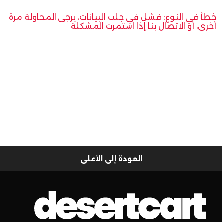
خطأ في النوع: فشل في جلب البيانات، يرجى المحاولة مرة
أخرى، أو الاتصال بنا إذا استمرت المشكلة
العودة إلى الأعلى