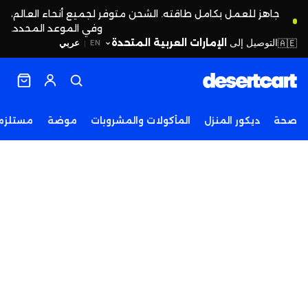
جاهز للعمل بكامل طاقته. الشحن متوفر لجميع أنحاء العالم،
وفي الموعد المحدد.
التوصيل إلى
الإمارات العربية المتحدة
🇦🇪
عربي
EN
|
صحة
ديكور المنزل
المأكولات والمشروبات
موضة
مستلزما