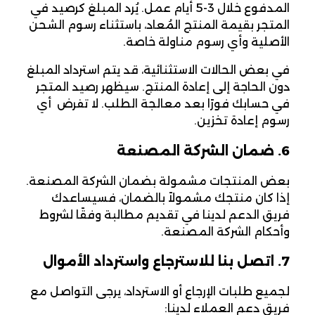
المدفوع خلال 3-5 أيام عمل. يُرد المبلغ كرصيد في
المتجر بقيمة المنتج المُعاد، باستثناء رسوم الشحن
الأصلية وأي رسوم مناولة خاصة.
في بعض الحالات الاستثنائية، قد يتم استرداد المبلغ
دون الحاجة إلى إعادة المنتج. سيظهر رصيد المتجر
في حسابك فورًا بعد معالجة الطلب. لا تفرض Desertcart أي
رسوم إعادة تخزين.
6. ضمان الشركة المصنعة
بعض المنتجات مشمولة بضمان الشركة المصنعة.
إذا كان منتجك مشمولاً بالضمان، فسيساعدك
فريق الدعم لدينا في تقديم مطالبة وفقًا لشروط
وأحكام الشركة المصنعة.
7. اتصل بنا للاسترجاع واسترداد الأموال
لجميع طلبات الإرجاع أو الاسترداد، يرجى التواصل مع
فريق دعم العملاء لدينا: