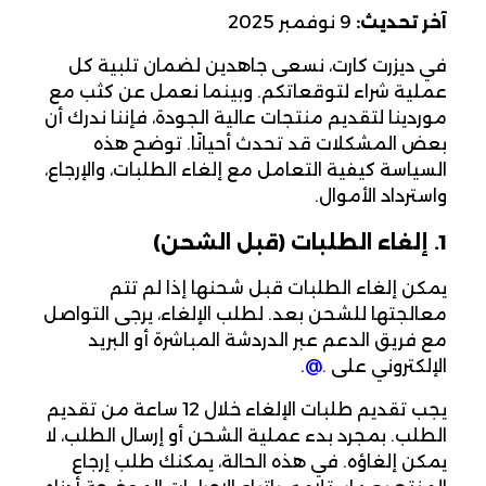
آخر تحديث:
9 نوفمبر 2025
في ديزرت كارت، نسعى جاهدين لضمان تلبية كل
عملية شراء لتوقعاتكم. وبينما نعمل عن كثب مع
موردينا لتقديم منتجات عالية الجودة، فإننا ندرك أن
بعض المشكلات قد تحدث أحيانًا. توضح هذه
السياسة كيفية التعامل مع إلغاء الطلبات، والإرجاع،
واسترداد الأموال.
1. إلغاء الطلبات (قبل الشحن)
يمكن إلغاء الطلبات قبل شحنها إذا لم تتم
معالجتها للشحن بعد. لطلب الإلغاء، يرجى التواصل
مع فريق الدعم عبر الدردشة المباشرة أو البريد
الإلكتروني على
support@desertcart.com
.
يجب تقديم طلبات الإلغاء خلال 12 ساعة من تقديم
الطلب. بمجرد بدء عملية الشحن أو إرسال الطلب، لا
يمكن إلغاؤه. في هذه الحالة، يمكنك طلب إرجاع