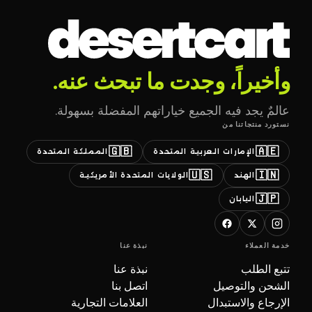
وأخيراً، وجدت ما تبحث عنه.
عالمٌ يجد فيه الجميع خياراتهم المفضلة بسهولة.
نستورد منتجاتنا من
🇬🇧
🇦🇪
الإمارات العربية المتحدة
المملكة المتحدة
🇺🇸
🇮🇳
الهند
الولايات المتحدة الأمريكية
🇯🇵
اليابان
خدمة العملاء
نبذة عنا
تتبع الطلب
نبذة عنا
الشحن والتوصيل
اتصل بنا
الإرجاع والاستبدال
العلامات التجارية