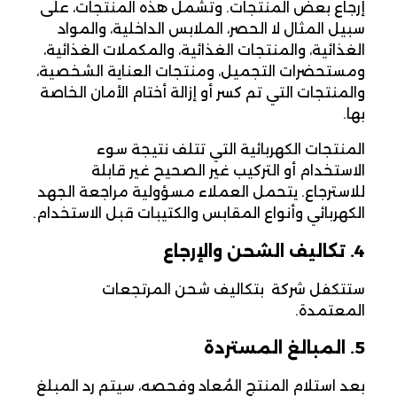
إرجاع بعض المنتجات. وتشمل هذه المنتجات، على
سبيل المثال لا الحصر، الملابس الداخلية، والمواد
الغذائية، والمنتجات الغذائية، والمكملات الغذائية،
ومستحضرات التجميل، ومنتجات العناية الشخصية،
والمنتجات التي تم كسر أو إزالة أختام الأمان الخاصة
بها.
المنتجات الكهربائية التي تتلف نتيجة سوء
الاستخدام أو التركيب غير الصحيح غير قابلة
للاسترجاع. يتحمل العملاء مسؤولية مراجعة الجهد
الكهربائي وأنواع المقابس والكتيبات قبل الاستخدام.
4. تكاليف الشحن والإرجاع
ستتكفل شركة Desertcart بتكاليف شحن المرتجعات
المعتمدة.
5. المبالغ المستردة
بعد استلام المنتج المُعاد وفحصه، سيتم رد المبلغ