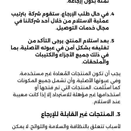
ثمنه بدون إرجاعه.
في حال طلب الإرجاع، ستقوم شركة Desertcart بترتيب
عملية الاستلام من خلال أحد شركائنا في
مجال خدمات التوصيل.
بعد استلام المنتج، يرجى التأكد من
تغليفه بشكل آمن في عبوته الأصلية، بما
في ذلك جميع الأجزاء والكتيبات
والملحقات.
يجب أن تكون المنتجات المُعادة غير مستخدمة،
وفي عبوتها الأصلية، وأن تشمل جميع المكونات
كما استُلمت. المنتجات التي تم فتحها أو
استخدامها غير مؤهلة للاسترداد إلا إذا كانت معيبة
عند الاستلام.
3. المنتجات غير القابلة للإرجاع
لأسباب تتعلق بالنظافة والسلامة واللوائح، لا يمكن