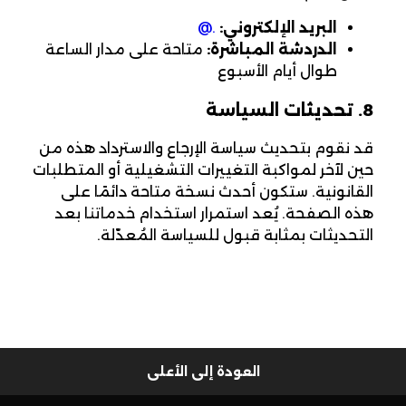
البريد الإلكتروني:
support@desertcart.com
الدردشة المباشرة:
متاحة على مدار الساعة
طوال أيام الأسبوع
8. تحديثات السياسة
قد نقوم بتحديث سياسة الإرجاع والاسترداد هذه من
حين لآخر لمواكبة التغييرات التشغيلية أو المتطلبات
القانونية. ستكون أحدث نسخة متاحة دائمًا على
هذه الصفحة. يُعد استمرار استخدام خدماتنا بعد
التحديثات بمثابة قبول للسياسة المُعدّلة.
العودة إلى الأعلى