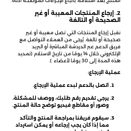
المنتج بعد استلامه، باتباع الإجراءات الموضحة أدناه.
2. إرجاع المنتجات المعيبة أو غير
الصحيحة أو التالفة
نقبل إرجاع المنتجات التي تصل معيبة أو غير
صحيحة أو تالفة. يُرجى من العملاء التواصل مع
فريق الدعم عبر الدردشة المباشرة أو البريد
الإلكتروني خلال 14 يومًا من تاريخ الاستلام (تمديد
هذه المدة إلى 30 يومًا لأعضاء Desertcart Pro).
عملية الإرجاع:
اتصل بالدعم لبدء عملية الإرجاع.
يرجى تقديم رقم طلبك، ووصف للمشكلة،
وصور أو مقاطع فيديو توضح حالة المنتج.
سيقوم فريقنا بمراجعة المنتج والتأكد
مما إذا كان يجب إرجاعه أو يمكن استرداد