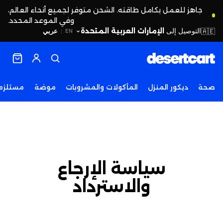
جاهز للعمل بكامل طاقته. الشحن متوفر لجميع أنحاء العالم،
وفي الموعد المحدد.
التوصيل إلى
الإمارات العربية المتحدة
🇦🇪
عربي
EN
|
صحة
ديكور المنزل
المأكولات والمشروبات
موضة
مستلزما
سياسة الإرجاع
والاسترداد