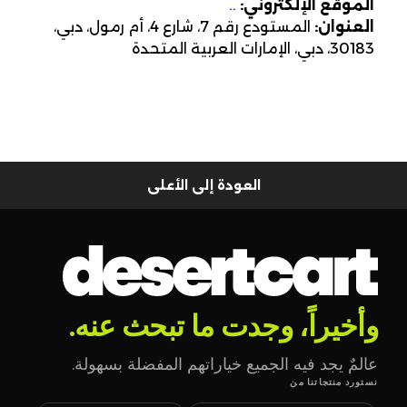
الموقع الإلكتروني:
www.desertcart.com
العنوان:
المستودع رقم 7، شارع 4، أم رمول، دبي،
30183، دبي، الإمارات العربية المتحدة
العودة إلى الأعلى
وأخيراً، وجدت ما تبحث عنه.
عالمٌ يجد فيه الجميع خياراتهم المفضلة بسهولة.
نستورد منتجاتنا من