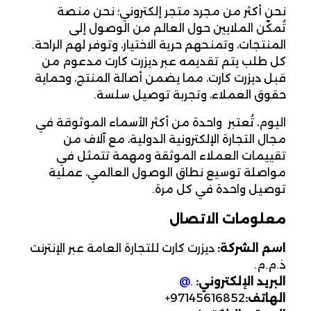
نحن أكثر من مجرد متجر إلكتروني؛ نحن منصة
تُمكّن الملايين حول العالم من الوصول إلى
المنتجات، وتمنحهم حرية الاختيار، وتوفر لهم الراحة.
كل طلب يتم تقديمه عبر ديزرت كارت مدعوم من
قبل ديزرت كارت، مما يضمن أصالة المنتج، وحماية
حقوق العملاء، وتجربة توصيل سلسة.
اليوم، تُعتبر Desertcart واحدة من أكثر الأسماء الموثوقة في
مجال التجارة الإلكترونية الدولية، مع آلاف من
تقييمات العملاء الموثقة ومهمة تتمثل في
مواصلة توسيع نطاق الوصول العالمي، عملية
توصيل واحدة في كل مرة.
معلومات الاتصال
اسم الشركة:
ديزرت كارت للتجارة العامة عبر الإنترنت
ذ.م.م.
البريد الإلكتروني:
support@desertcart.com
الهاتف:
+97145616852