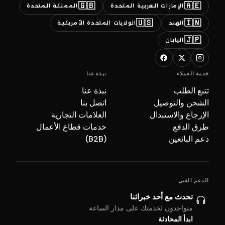
🇬🇧
🇦🇪
الإمارات العربية المتحدة
المملكة المتحدة
🇺🇸
🇮🇳
الهند
الولايات المتحدة الأمريكية
🇯🇵
اليابان
خدمة العملاء
نبذة عنا
تتبع الطلب
نبذة عنا
الشحن والتوصيل
اتصل بنا
الإرجاع والاستبدال
العلامات التجارية
طرق الدفع
خدمات قطاع الأعمال
دعم البائعين
(B2B)
الدعم الفني
تحدث مع أحد خبرائنا
متواجدون لخدمتك على مدار الساعة
ابدأ المحادثة