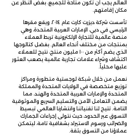
العالم يجب أن تكون متاحة للجميع، بغض النظر عن
مكان إقامتهم.
تأسست شركة ديزرت كارت عام ٢٠١٤، ويقع مقرها
الرئيسي في دبي، الإمارات العربية المتحدة، وهي
منصة عالمية للتجارة الإلكترونية تربط العملاء
بمنتجات من مختلف أنحاء العالم. بفضل كتالوجها
الذي يضم أكثر من ١٠٠ مليون منتج، نتيح للعملاء
اكتشاف وشراء علامات تجارية عالمية يصعب العثور
عليها محلياً.
نعمل من خلال شبكة لوجستية متطورة ومراكز
توزيع متخصصة في الولايات المتحدة والمملكة
المتحدة والإمارات العربية المتحدة والهند، مما
يضمن التعامل الآمن والتسليم السريع والموثوقية
التامة. تتيح لنا تقنياتنا وانتشارنا العالمي تبسيط
التسوق عبر الحدود، حيث نتولى إجراءات الجمارك
والضرائب ورسوم الاستيراد بشفافية تامة، ليتمكن
عملاؤنا من التسوق بثقة.