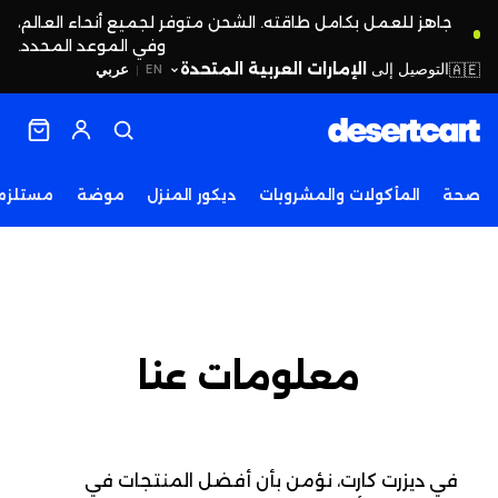
جاهز للعمل بكامل طاقته. الشحن متوفر لجميع أنحاء العالم،
وفي الموعد المحدد.
التوصيل إلى
الإمارات العربية المتحدة
🇦🇪
عربي
EN
|
صحة
المأكولات والمشروبات
ديكور المنزل
موضة
مستلزما
معلومات عنا
في ديزرت كارت، نؤمن بأن أفضل المنتجات في