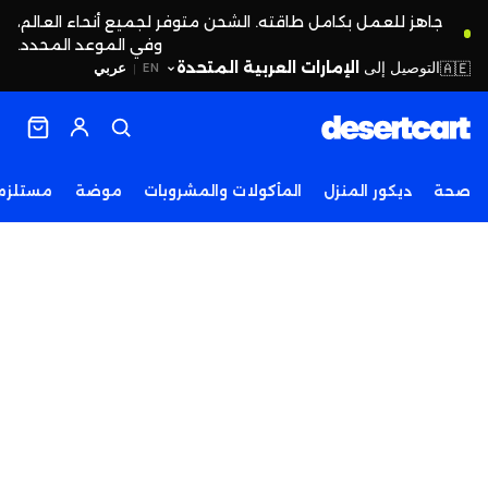
جاهز للعمل بكامل طاقته. الشحن متوفر لجميع أنحاء العالم،
وفي الموعد المحدد.
التوصيل إلى
الإمارات العربية المتحدة
🇦🇪
عربي
EN
|
صحة
ديكور المنزل
المأكولات والمشروبات
موضة
مستلزما