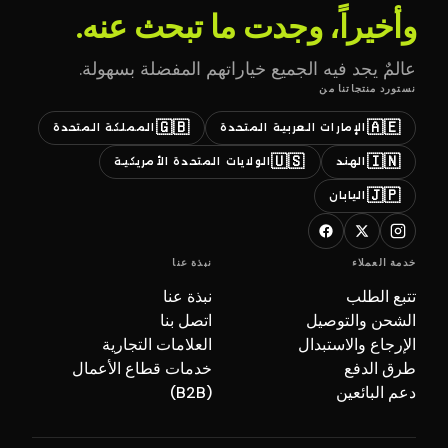
وأخيراً، وجدت ما تبحث عنه.
عالمٌ يجد فيه الجميع خياراتهم المفضلة بسهولة.
نستورد منتجاتنا من
🇬🇧
🇦🇪
الإمارات العربية المتحدة
المملكة المتحدة
🇺🇸
🇮🇳
الهند
الولايات المتحدة الأمريكية
🇯🇵
اليابان
خدمة العملاء
نبذة عنا
تتبع الطلب
نبذة عنا
الشحن والتوصيل
اتصل بنا
الإرجاع والاستبدال
العلامات التجارية
طرق الدفع
خدمات قطاع الأعمال
دعم البائعين
(B2B)