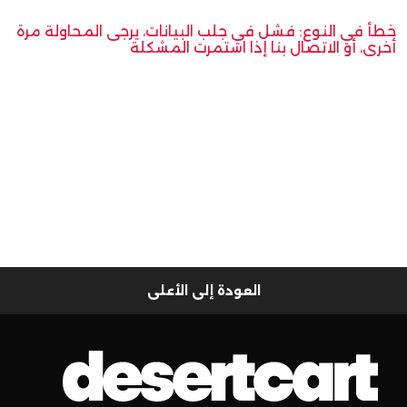
خطأ في النوع: فشل في جلب البيانات، يرجى المحاولة مرة
أخرى، أو الاتصال بنا إذا استمرت المشكلة
العودة إلى الأعلى