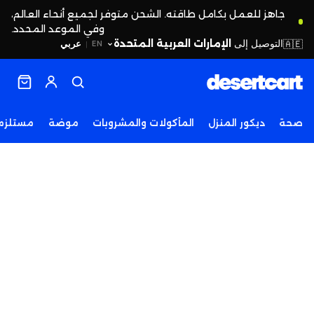
جاهز للعمل بكامل طاقته. الشحن متوفر لجميع أنحاء العالم،
وفي الموعد المحدد.
التوصيل إلى
الإمارات العربية المتحدة
🇦🇪
عربي
EN
|
صحة
ديكور المنزل
المأكولات والمشروبات
موضة
مستلزما