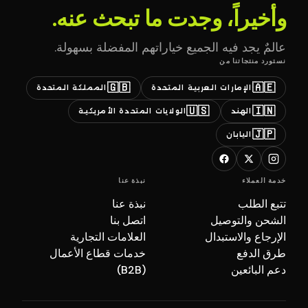
وأخيراً، وجدت ما تبحث عنه.
عالمٌ يجد فيه الجميع خياراتهم المفضلة بسهولة.
نستورد منتجاتنا من
🇬🇧
🇦🇪
الإمارات العربية المتحدة
المملكة المتحدة
🇺🇸
🇮🇳
الهند
الولايات المتحدة الأمريكية
🇯🇵
اليابان
خدمة العملاء
نبذة عنا
تتبع الطلب
نبذة عنا
الشحن والتوصيل
اتصل بنا
الإرجاع والاستبدال
العلامات التجارية
طرق الدفع
خدمات قطاع الأعمال
دعم البائعين
(B2B)