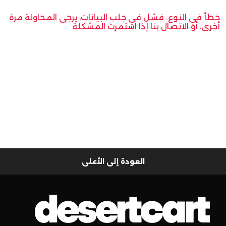
خطأ في النوع: فشل في جلب البيانات، يرجى المحاولة مرة
أخرى، أو الاتصال بنا إذا استمرت المشكلة
العودة إلى الأعلى