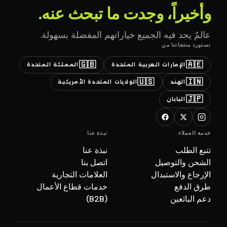
وأخيراً، وجدت ما تبحث عنه.
عالمٌ يجد فيه الجميع خياراتهم المفضلة بسهولة.
نستورد منتجاتنا من
🇬🇧
🇦🇪
الإمارات العربية المتحدة
المملكة المتحدة
🇺🇸
🇮🇳
الهند
الولايات المتحدة الأمريكية
🇯🇵
اليابان
خدمة العملاء
نبذة عنا
تتبع الطلب
نبذة عنا
الشحن والتوصيل
اتصل بنا
الإرجاع والاستبدال
العلامات التجارية
طرق الدفع
خدمات قطاع الأعمال
دعم البائعين
(B2B)