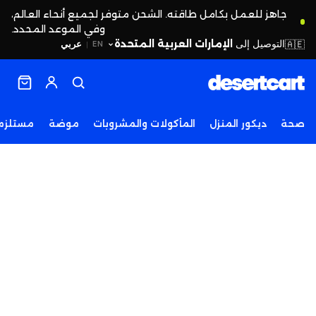
جاهز للعمل بكامل طاقته. الشحن متوفر لجميع أنحاء العالم،
وفي الموعد المحدد.
التوصيل إلى
الإمارات العربية المتحدة
🇦🇪
عربي
EN
|
صحة
ديكور المنزل
المأكولات والمشروبات
موضة
مستلزما