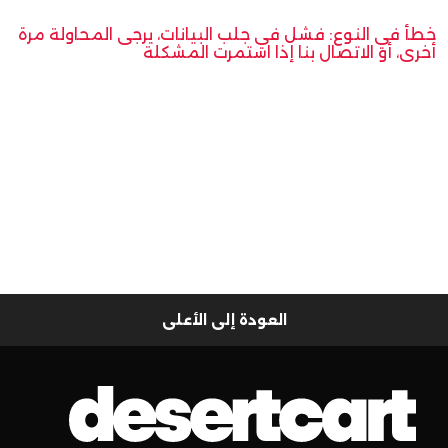
خطأ في النوع: فشل في جلب البيانات، يرجى المحاولة مرة
أخرى، أو الاتصال بنا إذا استمرت المشكلة
العودة إلى الأعلى