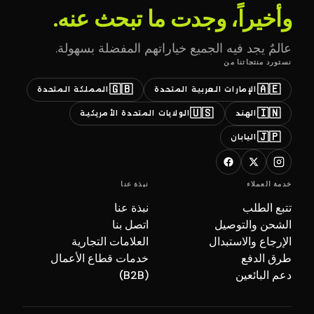
وأخيراً، وجدت ما تبحث عنه.
عالمٌ يجد فيه الجميع خياراتهم المفضلة بسهولة.
نستورد منتجاتنا من
🇬🇧
🇦🇪
الإمارات العربية المتحدة
المملكة المتحدة
🇺🇸
🇮🇳
الهند
الولايات المتحدة الأمريكية
🇯🇵
اليابان
خدمة العملاء
نبذة عنا
تتبع الطلب
نبذة عنا
الشحن والتوصيل
اتصل بنا
الإرجاع والاستبدال
العلامات التجارية
طرق الدفع
خدمات قطاع الأعمال
دعم البائعين
(B2B)