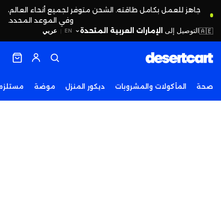
جاهز للعمل بكامل طاقته. الشحن متوفر لجميع أنحاء العالم،
وفي الموعد المحدد.
التوصيل إلى
الإمارات العربية المتحدة
🇦🇪
عربي
EN
|
صحة
المأكولات والمشروبات
ديكور المنزل
موضة
مستلزما