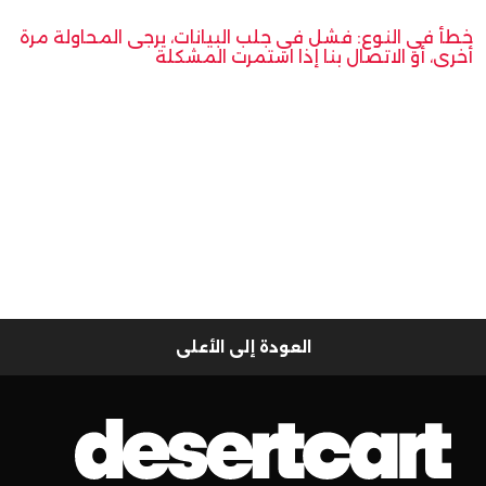
خطأ في النوع: فشل في جلب البيانات، يرجى المحاولة مرة
أخرى، أو الاتصال بنا إذا استمرت المشكلة
العودة إلى الأعلى