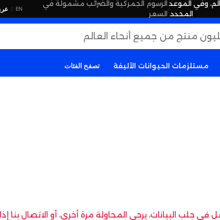
لم، وفي الموعد
الرسوم الجمركية والضرائب مشمولة في
·
عرب
EN
|
المحدد.
السعر
مستلزمات الحيوانات الأليفة
تصفح الفئات
في جلب البيانات، يرجى المحاولة مرة أخرى، أو الاتصال بنا إ