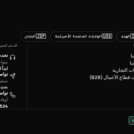
🇯🇵
🇺🇸

اليابان
الولايات المتحدة الأمريكية
الهند
الدعم الفني
ائنا
ن
ساعة
ات
حادثة
العلامات ال
تروني
خدمات قطاع الأعما
4 ساعة
.com
تفياً
بتوقيت الخليج
5524