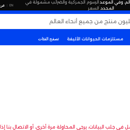
لم، وفي الموعد
الرسوم الجمركية والضرائب مشمولة في
·
عرب
EN
|
المحدد.
السعر
مستلزمات الحيوانات الأليفة
تصفح الفئات
في جلب البيانات، يرجى المحاولة مرة أخرى، أو الاتصال بنا إ