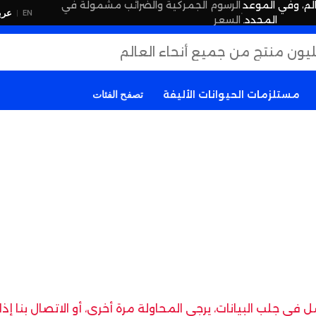
لم، وفي الموعد
الرسوم الجمركية والضرائب مشمولة في
·
عرب
EN
|
المحدد.
السعر
مستلزمات الحيوانات الأليفة
تصفح الفئات
في جلب البيانات، يرجى المحاولة مرة أخرى، أو الاتصال بنا إ