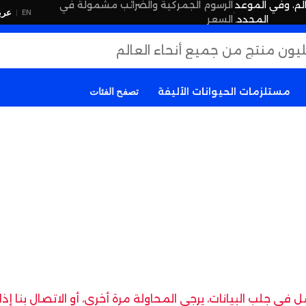
لم، وفي الموعد
الرسوم الجمركية والضرائب مشمولة في
·
عرب
EN
|
المحدد.
السعر
مستلزمات الحيوانات الأليفة
تصفح الفئات
في جلب البيانات، يرجى المحاولة مرة أخرى، أو الاتصال بنا إ