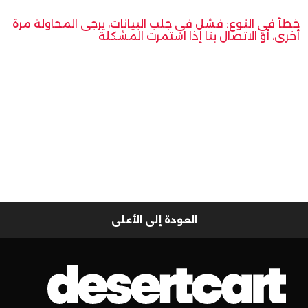
خطأ في النوع: فشل في جلب البيانات، يرجى المحاولة مرة
أخرى، أو الاتصال بنا إذا استمرت المشكلة
العودة إلى الأعلى