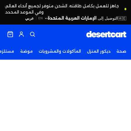
جاهز للعمل بكامل طاقته. الشحن متوفر لجميع أنحاء العالم،
وفي الموعد المحدد.
التوصيل إلى
الإمارات العربية المتحدة
🇦🇪
عربي
EN
|
صحة
ديكور المنزل
المأكولات والمشروبات
موضة
مستلزما