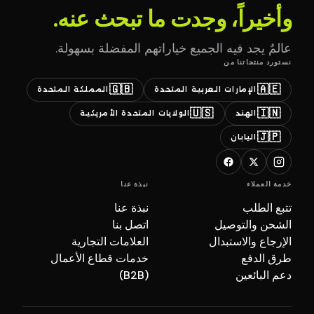
وأخيراً، وجدت ما تبحث عنه.
عالمٌ يجد فيه الجميع خياراتهم المفضلة بسهولة.
نستورد منتجاتنا من
🇬🇧
🇦🇪
الإمارات العربية المتحدة
المملكة المتحدة
🇺🇸
🇮🇳
الهند
الولايات المتحدة الأمريكية
🇯🇵
اليابان
خدمة العملاء
نبذة عنا
تتبع الطلب
نبذة عنا
الشحن والتوصيل
اتصل بنا
الإرجاع والاستبدال
العلامات التجارية
طرق الدفع
خدمات قطاع الأعمال
دعم البائعين
(B2B)