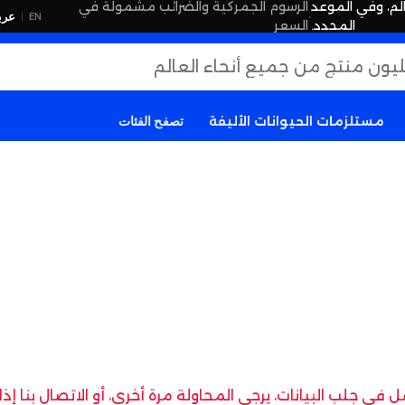
لم، وفي الموعد
الرسوم الجمركية والضرائب مشمولة في
·
عرب
EN
|
المحدد.
السعر
مستلزمات الحيوانات الأليفة
تصفح الفئات
في جلب البيانات، يرجى المحاولة مرة أخرى، أو الاتصال بنا إ