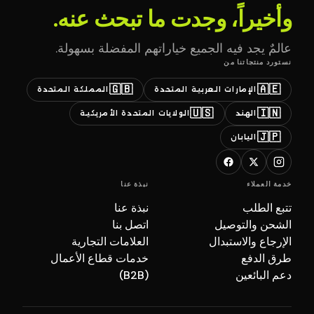
وأخيراً، وجدت ما تبحث عنه.
عالمٌ يجد فيه الجميع خياراتهم المفضلة بسهولة.
نستورد منتجاتنا من
🇬🇧
🇦🇪
الإمارات العربية المتحدة
المملكة المتحدة
🇺🇸
🇮🇳
الهند
الولايات المتحدة الأمريكية
🇯🇵
اليابان
خدمة العملاء
نبذة عنا
تتبع الطلب
نبذة عنا
الشحن والتوصيل
اتصل بنا
الإرجاع والاستبدال
العلامات التجارية
طرق الدفع
خدمات قطاع الأعمال
دعم البائعين
(B2B)