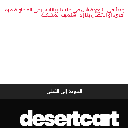
خطأ في النوع: فشل في جلب البيانات، يرجى المحاولة مرة
أخرى، أو الاتصال بنا إذا استمرت المشكلة
العودة إلى الأعلى