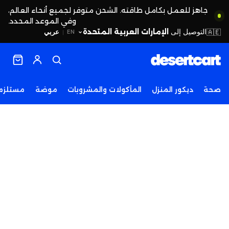
جاهز للعمل بكامل طاقته. الشحن متوفر لجميع أنحاء العالم،
وفي الموعد المحدد.
التوصيل إلى
الإمارات العربية المتحدة
🇦🇪
عربي
EN
|
صحة
ديكور المنزل
المأكولات والمشروبات
موضة
مستلزما