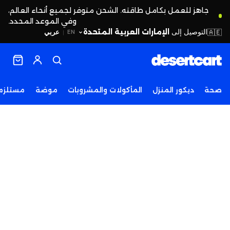
جاهز للعمل بكامل طاقته. الشحن متوفر لجميع أنحاء العالم،
وفي الموعد المحدد.
التوصيل إلى
الإمارات العربية المتحدة
🇦🇪
عربي
EN
|
صحة
ديكور المنزل
المأكولات والمشروبات
موضة
مستلزما