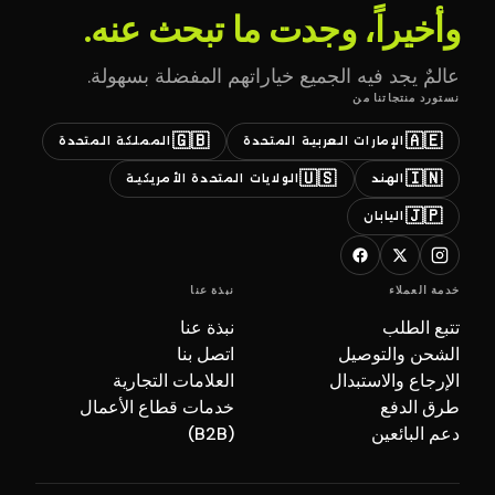
وأخيراً، وجدت ما تبحث عنه.
عالمٌ يجد فيه الجميع خياراتهم المفضلة بسهولة.
نستورد منتجاتنا من
🇬🇧
🇦🇪
الإمارات العربية المتحدة
المملكة المتحدة
🇺🇸
🇮🇳
الهند
الولايات المتحدة الأمريكية
🇯🇵
اليابان
خدمة العملاء
نبذة عنا
تتبع الطلب
نبذة عنا
الشحن والتوصيل
اتصل بنا
الإرجاع والاستبدال
العلامات التجارية
طرق الدفع
خدمات قطاع الأعمال
دعم البائعين
(B2B)