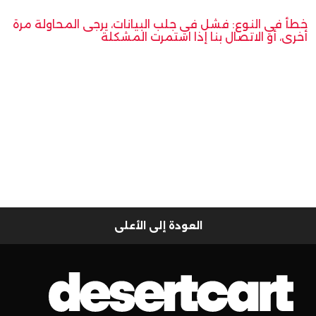
خطأ في النوع: فشل في جلب البيانات، يرجى المحاولة مرة
أخرى، أو الاتصال بنا إذا استمرت المشكلة
العودة إلى الأعلى