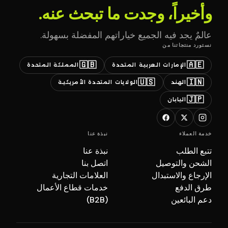
وأخيراً، وجدت ما تبحث عنه.
عالمٌ يجد فيه الجميع خياراتهم المفضلة بسهولة.
نستورد منتجاتنا من
🇬🇧
🇦🇪
الإمارات العربية المتحدة
المملكة المتحدة
🇺🇸
🇮🇳
الهند
الولايات المتحدة الأمريكية
🇯🇵
اليابان
خدمة العملاء
نبذة عنا
تتبع الطلب
نبذة عنا
الشحن والتوصيل
اتصل بنا
الإرجاع والاستبدال
العلامات التجارية
طرق الدفع
خدمات قطاع الأعمال
دعم البائعين
(B2B)