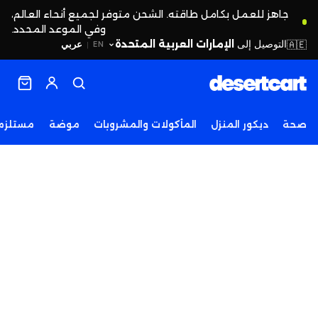
جاهز للعمل بكامل طاقته. الشحن متوفر لجميع أنحاء العالم،
وفي الموعد المحدد.
التوصيل إلى
الإمارات العربية المتحدة
🇦🇪
عربي
EN
|
صحة
ديكور المنزل
المأكولات والمشروبات
موضة
مستلزما