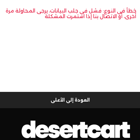
خطأ في النوع: فشل في جلب البيانات، يرجى المحاولة مرة
أخرى، أو الاتصال بنا إذا استمرت المشكلة
العودة إلى الأعلى