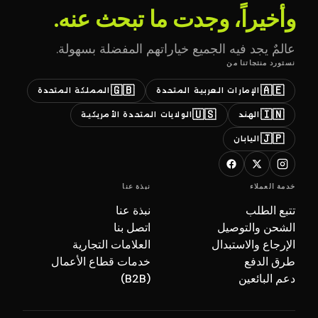
وأخيراً، وجدت ما تبحث عنه.
عالمٌ يجد فيه الجميع خياراتهم المفضلة بسهولة.
نستورد منتجاتنا من
🇬🇧
🇦🇪
الإمارات العربية المتحدة
المملكة المتحدة
🇺🇸
🇮🇳
الهند
الولايات المتحدة الأمريكية
🇯🇵
اليابان
خدمة العملاء
نبذة عنا
تتبع الطلب
نبذة عنا
الشحن والتوصيل
اتصل بنا
الإرجاع والاستبدال
العلامات التجارية
طرق الدفع
خدمات قطاع الأعمال
دعم البائعين
(B2B)