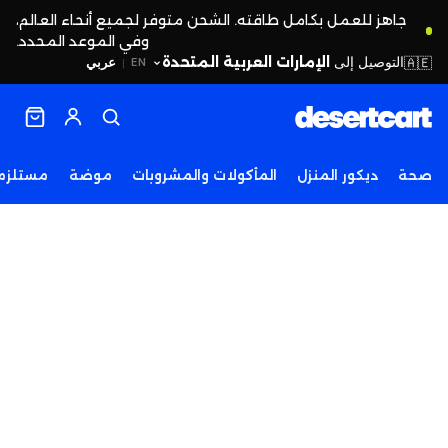
جاهز للعمل بكامل طاقته. الشحن متوفر لجميع أنحاء العالم،
وفي الموعد المحدد.
التوصيل إلى
الإمارات العربية المتحدة
🇦🇪
عربي
EN
|
صحة
ديكور المنزل
المأكولات والمشروبات
موضة
مستلزما