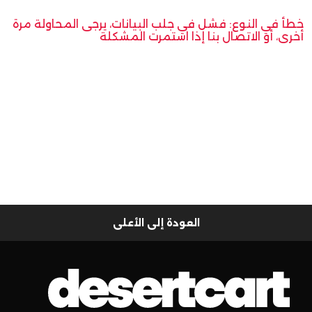
خطأ في النوع: فشل في جلب البيانات، يرجى المحاولة مرة
أخرى، أو الاتصال بنا إذا استمرت المشكلة
العودة إلى الأعلى