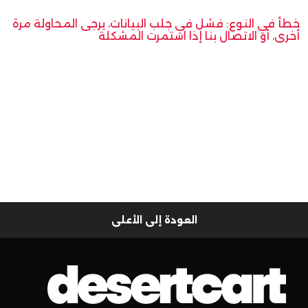
خطأ في النوع: فشل في جلب البيانات، يرجى المحاولة مرة
أخرى، أو الاتصال بنا إذا استمرت المشكلة
العودة إلى الأعلى