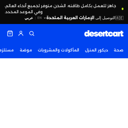
جاهز للعمل بكامل طاقته. الشحن متوفر لجميع أنحاء العالم،
وفي الموعد المحدد.
التوصيل إلى
الإمارات العربية المتحدة
🇦🇪
عربي
EN
|
صحة
ديكور المنزل
المأكولات والمشروبات
موضة
مستلزما