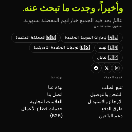
وأخيراً، وجدت ما تبحث عنه.
عالمٌ يجد فيه الجميع خياراتهم المفضلة بسهولة.
نستورد منتجاتنا من
🇬🇧
🇦🇪
الإمارات العربية المتحدة
المملكة المتحدة
🇺🇸
🇮🇳
الهند
الولايات المتحدة الأمريكية
🇯🇵
اليابان
خدمة العملاء
نبذة عنا
تتبع الطلب
نبذة عنا
الشحن والتوصيل
اتصل بنا
الإرجاع والاستبدال
العلامات التجارية
طرق الدفع
خدمات قطاع الأعمال
دعم البائعين
(B2B)